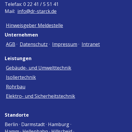
Telefax: 0 22 41 / 5 51 41
Mail:
info@dr-starck.de
Hinweisgeber Meldestelle
Unternehmen
AGB
·
Datenschutz
·
Impressum
·
Intranet
Leistungen
Gebäude- und Umwelttechnik
Isoliertechnik
Rohrbau
Elektro- und Sicherheitstechnik
Standorte
Berlin · Darmstadt · Hamburg ·
Hamm · Hellenhahn · Hillscheid ·