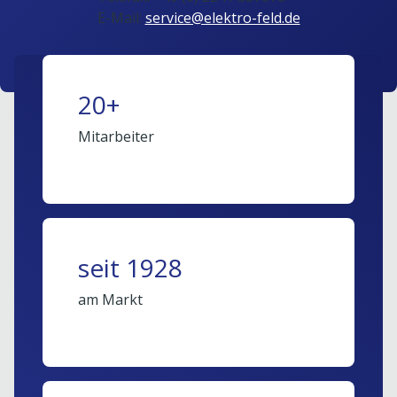
E-Mail:
service@elektro-feld.de
20+
Mitarbeiter
seit 1928
am Markt