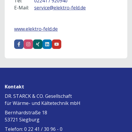
Tel:
02241 / 920940
E-Mail:
service@elektro-feld.de
www.elektro-feld.de
Kontakt
DR. STARCK & CO. Gesellschaft
für Wärme- und Kältetechnik mbH
Bernhardstraße 18
53721 Siegburg
Telefon: 0 22 41 / 30 96 - 0