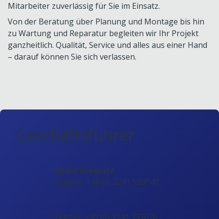
Mitarbeiter zuverlässig für Sie im Einsatz.
Von der Beratung über Planung und Montage bis hin
zu Wartung und Reparatur begleiten wir Ihr Projekt
ganzheitlich. Qualität, Service und alles aus einer Hand
– darauf können Sie sich verlassen.
Geschäftsführer
André Wielpütz
Telefon: +49 (0) 2241 920940
Telefax: +49 (0) 2241 337076