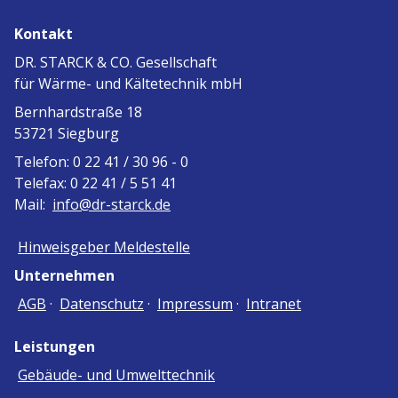
Kontakt
DR. STARCK & CO. Gesellschaft
für Wärme- und Kältetechnik mbH
Bernhardstraße 18
53721 Siegburg
Telefon: 0 22 41 / 30 96 - 0
Telefax: 0 22 41 / 5 51 41
Mail:
info@dr-starck.de
Hinweisgeber Meldestelle
Unternehmen
AGB
·
Datenschutz
·
Impressum
·
Intranet
Leistungen
Gebäude- und Umwelttechnik