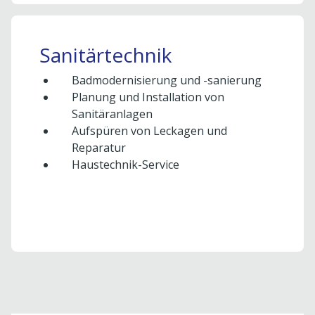
Sanitärtechnik
Badmodernisierung und -sanierung
Planung und Installation von
Sanitäranlagen
Aufspüren von Leckagen und
Reparatur
Haustechnik-Service
Um externe Karten-Inhalte anzuzeigen, benötigen
wir Ihre Einwilligung.
Weitere Informationen finden Sie in unserer