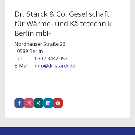
Datenschutzerklärung.
Dr. Starck & Co. Gesellschaft
Cookie-Einstellungen öffnen
für Wärme- und Kältetechnik
Berlin mbH
Nordhauser Straße 26
10589 Berlin
Tel:
030 / 3442 053
E-Mail:
info@dr-starck.de