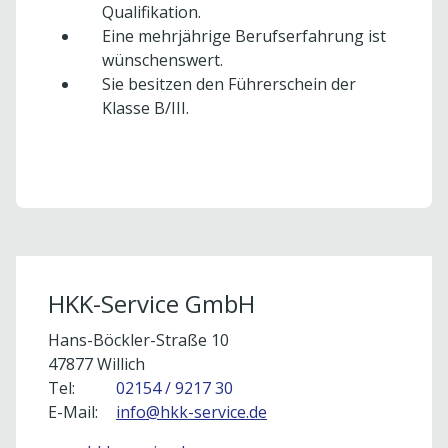
Qualifikation.
Eine mehrjährige Berufserfahrung ist
wünschenswert.
Sie besitzen den Führerschein der
Klasse B/III.
Um externe Karten-Inhalte anzuzeigen, benötigen
wir Ihre Einwilligung.
Weitere Informationen finden Sie in unserer
Datenschutzerklärung.
HKK-Service GmbH
Cookie-Einstellungen öffnen
Hans-Böckler-Straße 10
47877 Willich
Tel:
02154 / 9217 30
E-Mail:
info@hkk-service.de