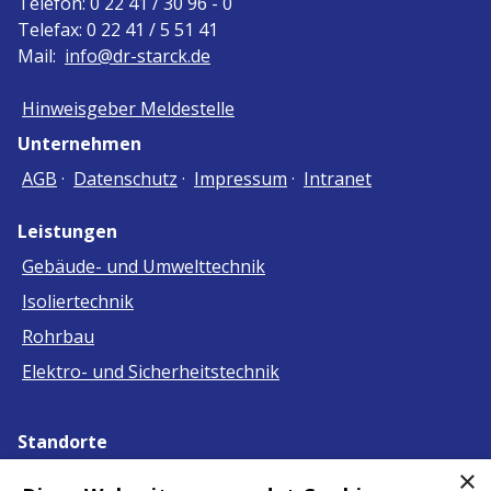
Telefon: 0 22 41 / 30 96 - 0
Telefax: 0 22 41 / 5 51 41
Mail:
info@dr-starck.de
Hinweisgeber Meldestelle
Unternehmen
AGB
·
Datenschutz
·
Impressum
·
Intranet
Leistungen
Gebäude- und Umwelttechnik
Isoliertechnik
Rohrbau
Elektro- und Sicherheitstechnik
Standorte
×
Berlin · Darmstadt · Hamburg ·