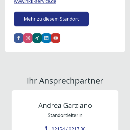
www.hkk-service.de
Mehr zu diesem Standort
Ihr Ansprechpartner
Andrea Garziano
Standortleiterin
02154 / 9217 30