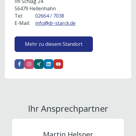
Im Schlag 24
56479 Hellenhahn
Tel:
02664 / 7038
E-Mail:
info@dr-starck.de
Mehr zu diesem Standort
Ihr Ansprechpartner
Martin Helsper