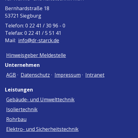
Bernhardstraße 18
53721 Siegburg
Telefon: 0 22 41 / 30 96 - 0
Telefax: 0 22 41 / 5 51 41
Mail:
info@dr-starck.de
Hinweisgeber Meldestelle
Unternehmen
AGB
·
Datenschutz
·
Impressum
·
Intranet
Leistungen
Gebäude- und Umwelttechnik
Isoliertechnik
Rohrbau
Elektro- und Sicherheitstechnik