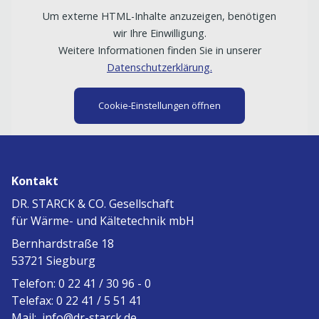
Um externe HTML-Inhalte anzuzeigen, benötigen
wir Ihre Einwilligung.
Weitere Informationen finden Sie in unserer
Datenschutzerklärung.
Cookie-Einstellungen öffnen
Kontakt
DR. STARCK & CO. Gesellschaft
für Wärme- und Kältetechnik mbH
Bernhardstraße 18
53721 Siegburg
Telefon: 0 22 41 / 30 96 - 0
Telefax: 0 22 41 / 5 51 41
Mail:
info@dr-starck.de