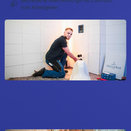
Betriebliche Altersvorsorge mit Zuschuss
vom Arbeitgeber