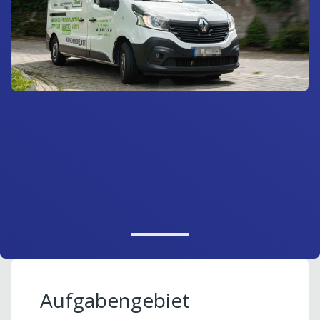
Aufgabengebiet